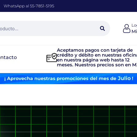
WhatsApp al 55-7851-5195
Lo
Mi
Aceptamos pagos con tarjeta de
crédito y débito en nuestras oficin
ntacto
en nuestra página web hasta 12
meses. Nuestros precios son en M