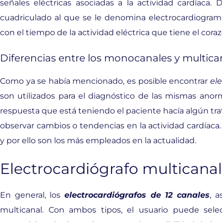
señales eléctricas asociadas a la actividad cardíaca.
cuadriculado al que se le denomina electrocardiograma 
con el tiempo de la actividad eléctrica que tiene el coraz
Diferencias entre los monocanales y multica
Como ya se había mencionado, es posible encontrar
el
son utilizados para el diagnóstico de las mismas anor
respuesta que está teniendo el paciente hacía algún t
observar cambios o tendencias en la actividad cardíaca
y por ello son los más empleados en la actualidad.
Electrocardiógrafo multicanal
En general, los
electrocardiógrafos de 12 canales
, 
multicanal. Con ambos tipos, el usuario puede sel