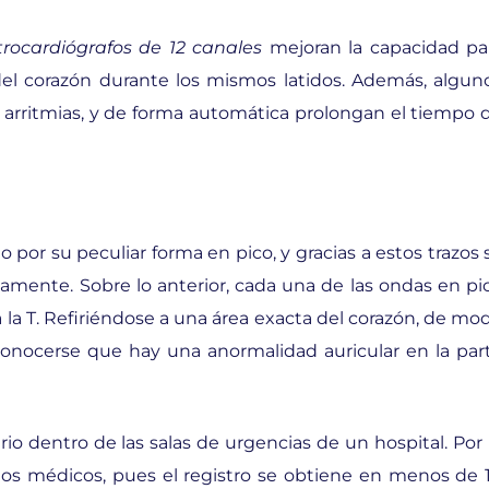
trocardiógrafos de 12 canales
mejoran la capacidad pa
del corazón durante los mismos latidos. Además, algun
s arritmias, y de forma automática prolongan el tiempo 
 por su peculiar forma en pico, y gracias a estos trazos 
amente. Sobre lo anterior, cada una de las ondas en pi
a T. Refiriéndose a una área exacta del corazón, de mo
conocerse que hay una anormalidad auricular en la par
io dentro de las salas de urgencias de un hospital. Por 
 los médicos, pues el registro se obtiene en menos de 