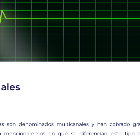
nales
les son denominados multicanales y han cobrado gr
ón mencionaremos en qué se diferencían este tipo 