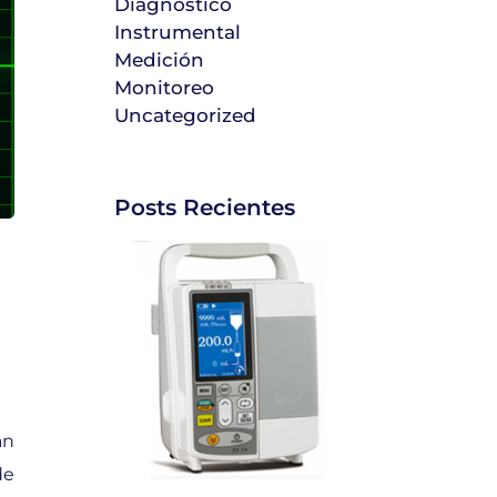
Diagnóstico
Instrumental
Medición
Monitoreo
Uncategorized
Posts Recientes
an
de