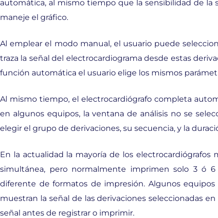
automática, al mismo tiempo que la sensibilidad de la s
maneje el gráfico.
Al emplear el modo manual, el usuario puede selecciona
traza la señal del electrocardiograma desde estas derivac
función automática el usuario elige los mismos parámetros
Al mismo tiempo, el electrocardiógrafo completa auto
en algunos equipos, la ventana de análisis no se sele
elegir el grupo de derivaciones, su secuencia, y la duraci
En la actualidad la mayoría de los electrocardiógrafos
simultánea, pero normalmente imprimen solo 3 ó 6 
diferente de formatos de impresión. Algunos equipo
muestran la señal de las derivaciones seleccionadas en t
señal antes de registrar o imprimir.