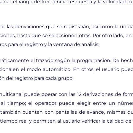
eñal, el rango de frecuencia-respuesta y la velocidad q
r las derivaciones que se registrarán, así como la unid
iones, hasta que se seleccionen otras. Por otro lado, en 
 para el registro y la ventana de análisis.
máticamente el trazado según la programación. De hech
cciona en el modo automático. En otros, el usuario pue
ón del registro para cada grupo.
 multicanal puede operar con las 12 derivaciones de for
al tiempo; el operador puede elegir entre un núme
s también cuentan con pantallas de avance, mismas q
iempo real y permiten al usuario verificar la calidad de 