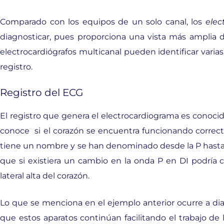
Comparado con los equipos de un solo canal, los
elec
diagnosticar, pues proporciona una vista más amplia 
electrocardiógrafos multicanal pueden identificar varia
registro.
Registro del ECG
El registro que genera el electrocardiograma es conocido
conoce si el corazón se encuentra funcionando correct
tiene un nombre y se han denominado desde la P hasta l
que si existiera un cambio en la onda P en DI podría 
lateral alta del corazón.
Lo que se menciona en el ejemplo anterior ocurre a diar
que estos aparatos continúan facilitando el trabajo de