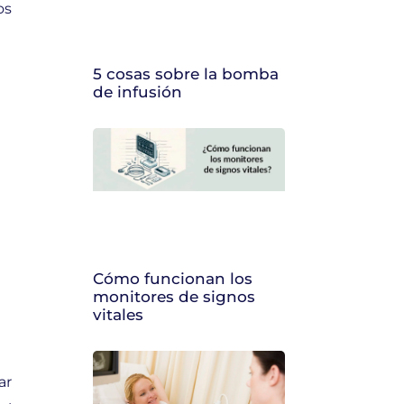
os
5 cosas sobre la bomba
de infusión
Cómo funcionan los
monitores de signos
vitales
ar