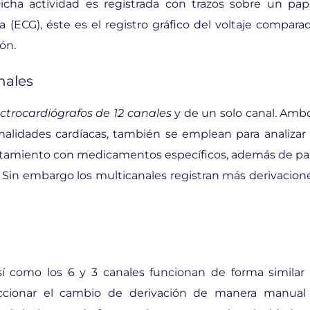
 Dicha actividad es registrada con trazos sobre un pap
(ECG), éste es el registro gráfico del voltaje compara
ón.
nales
ectrocardiógrafos de 12 canales
y de un solo canal. Amb
malidades cardíacas, también se emplean para analizar 
ratamiento con medicamentos específicos, además de pa
. Sin embargo los multicanales registran más derivacion
así como los 6 y 3 canales funcionan de forma similar 
eccionar el cambio de derivación de manera manual