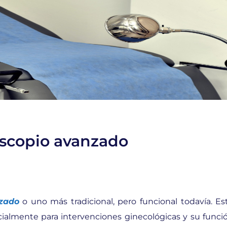
scopio avanzado
zado
o uno más tradicional, pero funcional todavía. Es
almente para intervenciones ginecológicas y su funci