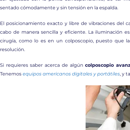
sentado cómodamente y sin tensión en la espalda.
El posicionamiento exacto y libre de vibraciones del c
cabo de manera sencilla y eficiente. La iluminación e
cirugía, como lo es en un colposcopio, puesto que la d
resolución.
Si requieres saber acerca de algún
colposcopio avan
Tenemos
equipos americanos digitales y portátiles
, y 