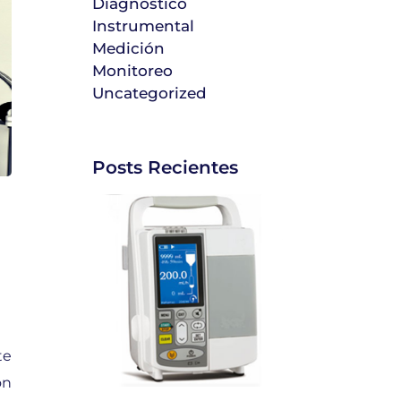
Diagnóstico
Instrumental
Medición
Monitoreo
Uncategorized
Posts Recientes
te
ón