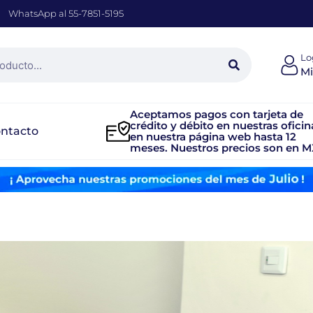
WhatsApp al 55-7851-5195
Lo
Mi
Aceptamos pagos con tarjeta de
crédito y débito en nuestras oficin
ntacto
en nuestra página web hasta 12
meses. Nuestros precios son en M