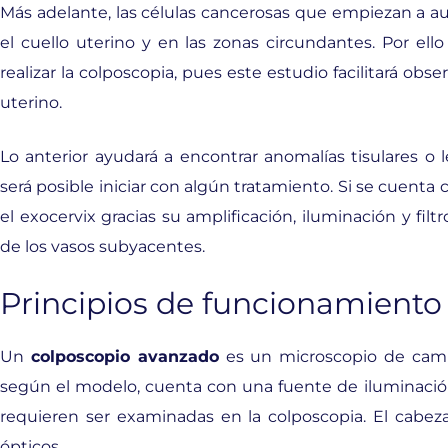
Más adelante, las células cancerosas que empiezan a
el cuello uterino y en las zonas circundantes. Por el
realizar la colposcopia, pues este estudio facilitará obs
uterino.
Lo anterior ayudará a encontrar anomalías tisulares o
será posible iniciar con algún tratamiento. Si se cuenta
el exocervix gracias su amplificación, iluminación y filtro
de los vasos subyacentes.
Principios de funcionamiento
Un
colposcopio avanzado
es un microscopio de campo
según el modelo, cuenta con una fuente de iluminación
requieren ser examinadas en la colposcopia. El cabe
ópticos.