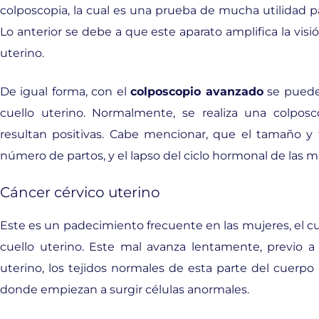
colposcopia, la cual es una prueba de mucha utilidad pa
Lo anterior se debe a que este aparato amplifica la visi
uterino.
De igual forma, con el
colposcopio avanzado
se pueden
cuello uterino. Normalmente, se realiza una colpos
resultan positivas. Cabe mencionar, que el tamaño y 
número de partos, y el lapso del ciclo hormonal de las m
Cáncer cérvico uterino
Este es un padecimiento frecuente en las mujeres, el cua
cuello uterino. Este mal avanza lentamente, previo a
uterino, los tejidos normales de esta parte del cuerp
donde empiezan a surgir células anormales.