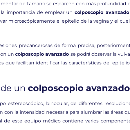
 aumentar de tamaño se esparcen con más profundidad 
lo la importancia de emplear un
colposcopio avanzado
ervar microscópicamente el epitelio de la vagina y el cuel
 lesiones precancerosas de forma precisa, posteriormen
 con un
colposcopio avanzado
se podrá observar la vulva
s que facilitan identificar las características del epitelio
 de un
colposcopio avanzado
 estereoscópico, binocular, de diferentes resolucion
 con la intensidad necesaria para alumbrar las áreas q
zal de este equipo médico contiene varios component