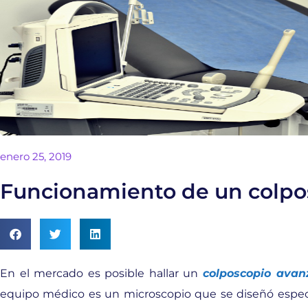
enero 25, 2019
Funcionamiento de un colpo
En el mercado es posible hallar un
colposcopio avan
equipo médico es un microscopio que se diseñó especi