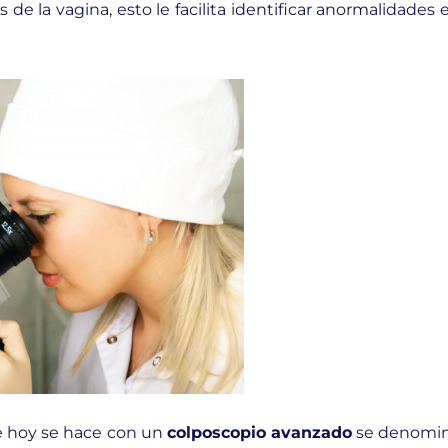
de la vagina, esto le facilita identificar anormalidades 
e hoy se hace con un
colposcopio avanzado
se denomi