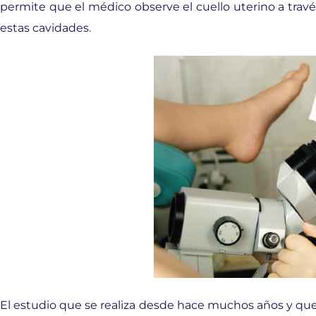
permite que el médico observe el cuello uterino a través 
estas cavidades.
El estudio que se realiza desde hace muchos años y qu