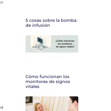
en
5 cosas sobre la bomba
de infusión
Cómo funcionan los
monitores de signos
vitales
na