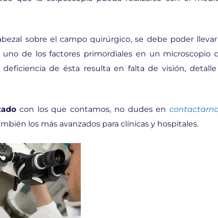
abezal sobre el campo quirúrgico, se debe poder llevar
s uno de los factores primordiales en un microscopio 
eficiencia de ésta resulta en falta de visión, detalle
zado
con los que contamos, no dudes en
contactarn
también los más avanzados para clínicas y hospitales.