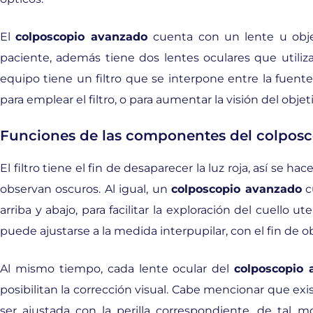
El
colposcopio avanzado
cuenta con un lente u obje
paciente, además tiene dos lentes oculares que utiliza 
equipo tiene un filtro que se interpone entre la fuente
para emplear el filtro, o para aumentar la visión del objet
Funciones de las componentes del colpos
El filtro tiene el fin de desaparecer la luz roja, así se ha
observan oscuros. Al igual, un
colposcopio avanzado
c
arriba y abajo, para facilitar la exploración del cuello u
puede ajustarse a la medida interpupilar, con el fin de 
Al mismo tiempo, cada lente ocular del
colposcopio 
posibilitan la corrección visual. Cabe mencionar que exi
ser ajustada con la perilla correspondiente, de tal 