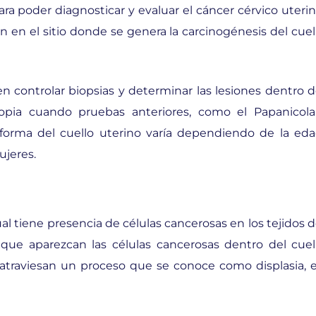
ra poder diagnosticar y evaluar el cáncer cérvico uterin
ón en el sitio donde se genera la carcinogénesis del cuel
 controlar biopsias y determinar las lesiones dentro d
copia cuando pruebas anteriores, como el Papanicola
forma del cuello uterino varía dependiendo de la eda
ujeres.
l tiene presencia de células cancerosas en los tejidos d
 que aparezcan las células cancerosas dentro del cuel
o atraviesan un proceso que se conoce como displasia, 