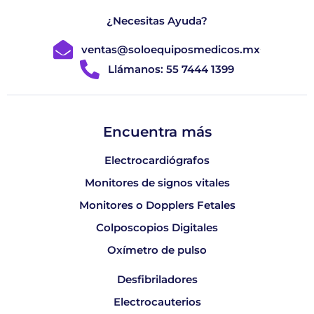
¿Necesitas Ayuda?
ventas@soloequiposmedicos.mx
Llámanos: 55 7444 1399
Encuentra más
Electrocardiógrafos
Monitores de signos vitales
Monitores o Dopplers Fetales
Colposcopios Digitales
Oxímetro de pulso
Desfibriladores
Electrocauterios