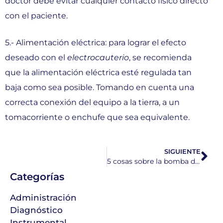
doctor debe evitar cualquier contacto físico directo
con el paciente.
5.- Alimentación eléctrica: para lograr el efecto
deseado con el
electrocauterio
, se recomienda
que la alimentación eléctrica esté regulada tan
baja como sea posible. Tomando en cuenta una
correcta conexión del equipo a la tierra, a un
tomacorriente o enchufe que sea equivalente.
SIGUIENTE
5 cosas sobre la bomba de infusión
Categorías
Administración
Diagnóstico
Instrumental