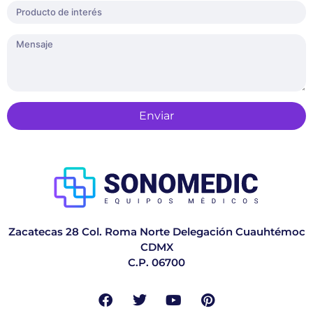
Enviar
Zacatecas 28 Col. Roma Norte Delegación Cuauhtémoc
CDMX
C.P. 06700