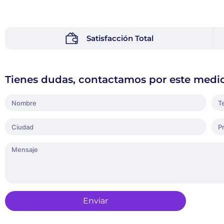
Satisfacción Total
Tienes dudas, contactamos por este medi
Enviar