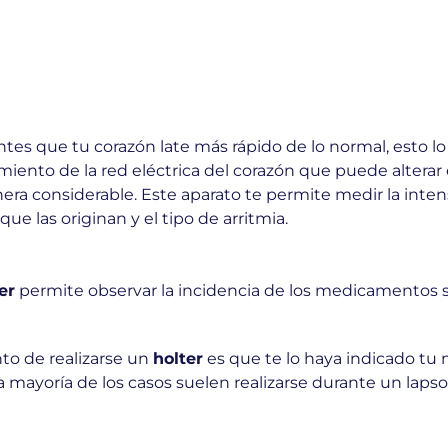
es que tu corazón late más rápido de lo normal, esto lo 
amiento de la red eléctrica del corazón que puede altera
era considerable. Este aparato te permite medir la inten
e las originan y el tipo de arritmia.
er
permite observar la incidencia de los medicamentos s
o de realizarse un
holter
es que te lo haya indicado tu
a mayoría de los casos suelen realizarse durante un lapso