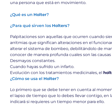
una persona que está en movimiento.
¿Qué es un
Holter
?
¿Para qué sirven los
Holters
?
Palpitaciones son aquellas que ocurren cuando sient
arritmias que significan alteraciones en el funcion
alterar el sistema de bombeo, debilitándolo de man
conocer de manera profunda cuales son las causas qu
Desmayos constantes.
Cuando hayas sufrido un infarto.
Evolución con los tratamientos medicinales, el
holt
¿Cómo se usa el
Holter
?
Lo primero que se debe tener en cuenta al moment
el lapso de tiempo que lo debes llevar contigo, en l
indicará si requieres un tiempo menor para ello.