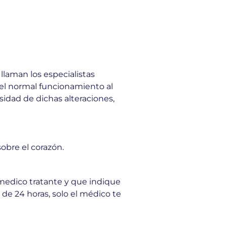
llaman los especialistas
r el normal funcionamiento al
sidad de dichas alteraciones,
obre el corazón.
 medico tratante y que indique
 de 24 horas, solo el médico te