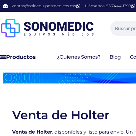
ventas@soloequiposmedicos.mx
Llámanos: 55 7444 1399
Productos
¿Quienes Somos?
Blog
Co
Venta de Holter
Venta de Holter
, disponibles y listo para envío. U