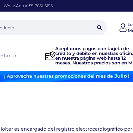
WhatsApp al 55-7851-5195
Lo
Mi
Aceptamos pagos con tarjeta de
crédito y débito en nuestras oficin
ntacto
en nuestra página web hasta 12
meses. Nuestros precios son en M
n Holter es encargado del registro electrocardiográfico p