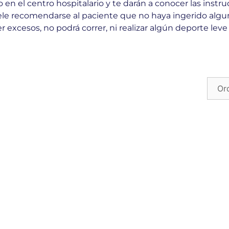
 en el centro hospitalario y te darán a conocer las instr
uele recomendarse al paciente que no haya ingerido algu
r excesos, no podrá correr, ni realizar algún deporte lev