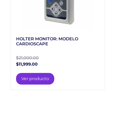
HOLTER MONITOR: MODELO
CARDIOSCAPE
$
21,000.00
$
11,999.00
Ver producto