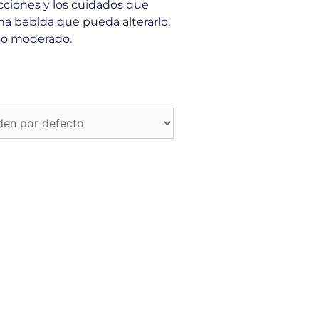
ucciones y los cuidados que
na bebida que pueda alterarlo,
e o moderado.