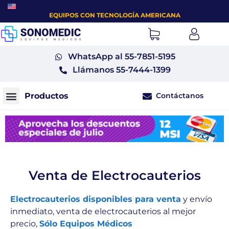
EQUIPOS CON TECNOLOGÍA AMERICANA
WhatsApp al 55-7851-5195
Llámanos 55-7444-1399
Contáctanos
Monitores fetales tococardiógrafos
Venta de Electrocauterios
Electrocauterios disponibles para venta
y envío
inmediato, venta de electrocauterios al mejor
precio,
Sólo Equipos Médicos