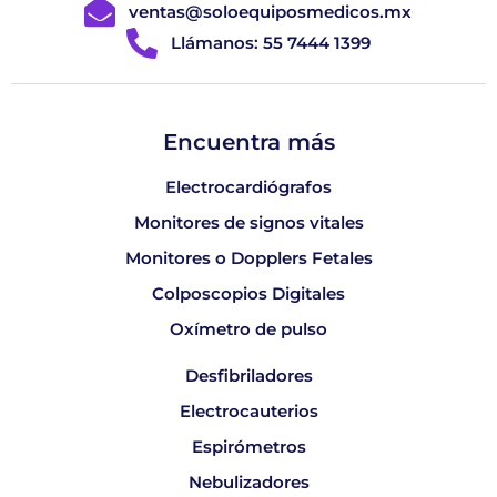
ventas@soloequiposmedicos.mx
Llámanos: 55 7444 1399
Encuentra más
Electrocardiógrafos
Monitores de signos vitales
Monitores o Dopplers Fetales
Colposcopios Digitales
Oxímetro de pulso
Desfibriladores
Electrocauterios
Espirómetros
Nebulizadores