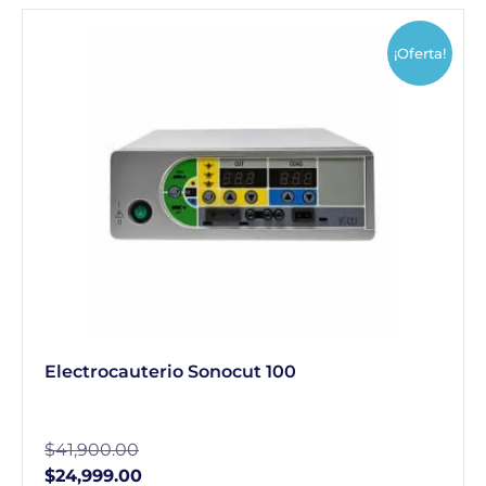
¡Oferta!
Electrocauterio Sonocut 100
$
41,900.00
$
24,999.00