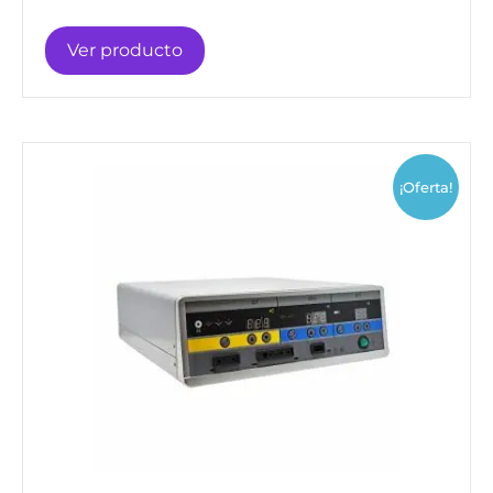
Ver producto
¡Oferta!