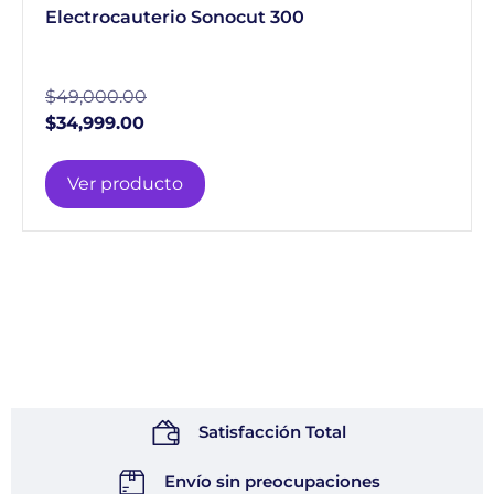
Electrocauterio Sonocut 300
$
49,000.00
$
34,999.00
Ver producto
Satisfacción Total
Envío sin preocupaciones