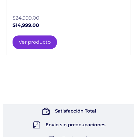
$
24,999.00
$
14,999.00
Ver producto
Satisfacción Total
Envío sin preocupaciones