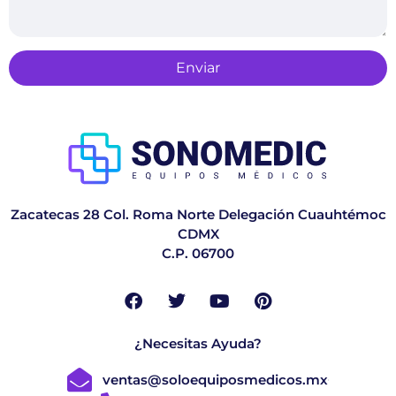
Enviar
Zacatecas 28 Col. Roma Norte Delegación Cuauhtémoc
CDMX
C.P. 06700
¿Necesitas Ayuda?
ventas@soloequiposmedicos.mx