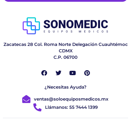
Zacatecas 28 Col. Roma Norte Delegación Cuauhtémoc
CDMX
C.P. 06700
¿Necesitas Ayuda?
ventas@soloequiposmedicos.mx
Llámanos: 55 7444 1399