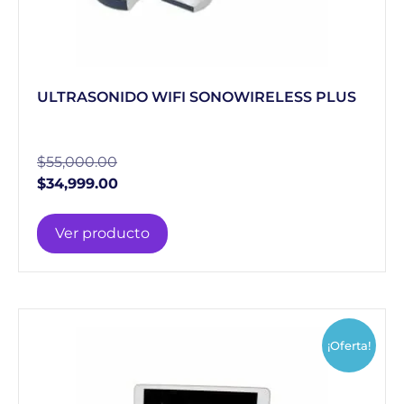
ULTRASONIDO WIFI SONOWIRELESS PLUS
$
55,000.00
$
34,999.00
Ver producto
¡Oferta!