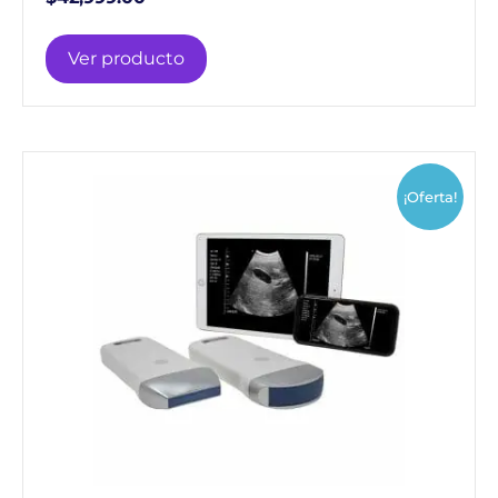
Ver producto
¡Oferta!