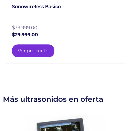
Sonowireless Basico
$
39,999.00
$
29,999.00
Ver producto
Más ultrasonidos en oferta