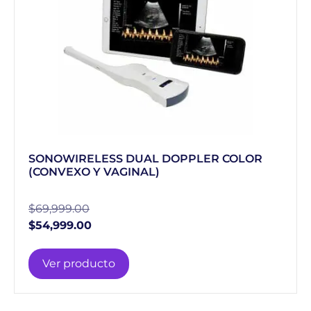
SONOWIRELESS DUAL DOPPLER COLOR
(CONVEXO Y VAGINAL)
$
69,999.00
$
54,999.00
Ver producto