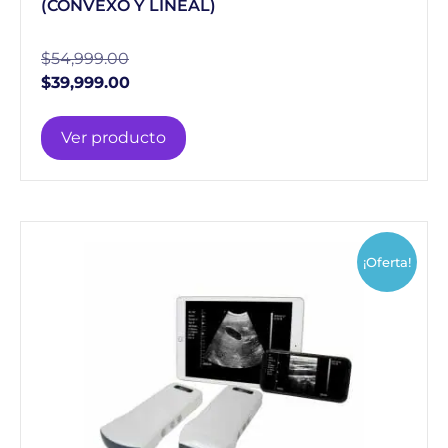
(CONVEXO Y LINEAL)
$
54,999.00
$
39,999.00
Ver producto
¡Oferta!