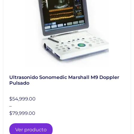
Ultrasonido Sonomedic Marshall M9 Doppler
Pulsado
$
54,999.00
–
$
79,999.00
Ver producto