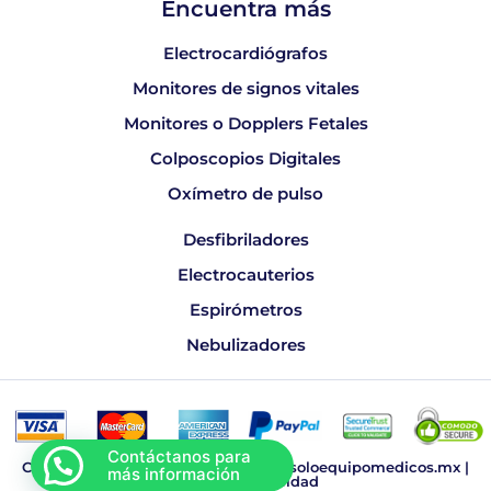
Encuentra más
Electrocardiógrafos
Monitores de signos vitales
Monitores o Dopplers Fetales
Colposcopios Digitales
Oxímetro de pulso
Desfibriladores
Electrocauterios
Espirómetros
Nebulizadores
Copyright © 2026 Sonomedic, www.soloequipomedicos.mx |
Aviso de Privacidad