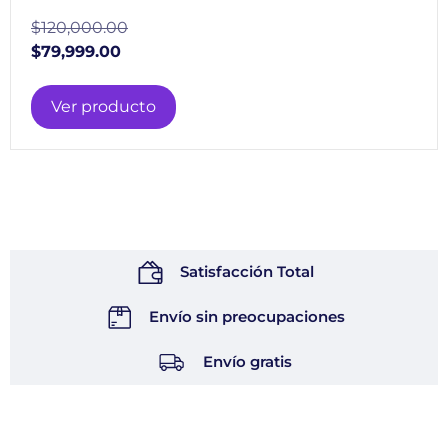
$
120,000.00
$
79,999.00
Ver producto
Satisfacción Total
Envío sin preocupaciones
Envío gratis