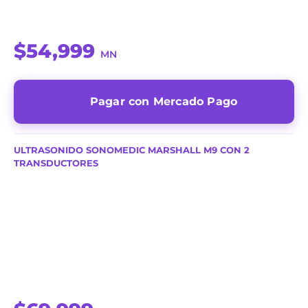
$54,999
MN
Pagar con Mercado Pago
ULTRASONIDO SONOMEDIC MARSHALL M9 CON 2
TRANSDUCTORES