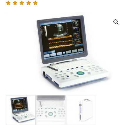




