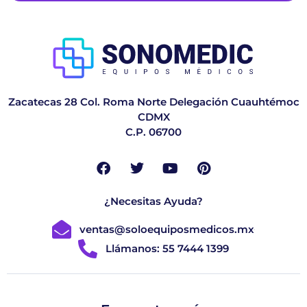
Zacatecas 28 Col. Roma Norte Delegación Cuauhtémoc
CDMX
C.P. 06700
¿Necesitas Ayuda?
ventas@soloequiposmedicos.mx
Llámanos: 55 7444 1399