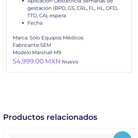
Aplicación Obstetricia: semanas de
gestación (BPD, GS, CRL, FL, HL, OFD,
TTD, CA), espera
Fecha
Marca:
Sólo Equipos Médicos
Fabricante:
SEM
Modelo:
Marshall M9
54,999.00
MXN
Nuevo
Productos relacionados