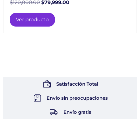
$
120,000.00
$
79,999.00
Ver producto
Satisfacción Total
Envío sin preocupaciones
Envío gratis