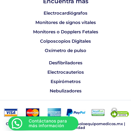
Encuentra más
Electrocardiógrafos
Monitores de signos vitales
Monitores o Dopplers Fetales
Colposcopios Digitales
Oxímetro de pulso
Desfibriladores
Electrocauterios
Espirómetros
Nebulizadores
Copyright © 2026 Sonomedic, www.soloequipomedicos.mx |
Aviso de Privacidad