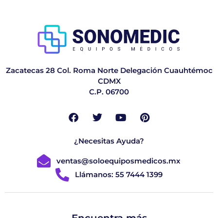
Zacatecas 28 Col. Roma Norte Delegación Cuauhtémoc
CDMX
C.P. 06700
¿Necesitas Ayuda?
ventas@soloequiposmedicos.mx
Llámanos: 55 7444 1399