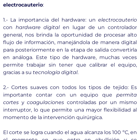
electrocauterio
:
1.- La importancia del hardware: un
electrocauterio
con
hardware digital
en lugar de un controlador
general, nos brinda la oportunidad de procesar alto
flujo de información, manejándola de manera digital
para posteriormente en la etapa de salida convertirla
en análoga. Este tipo de hardware, muchas veces
permite trabajar sin tener que calibrar el equipo,
gracias a su
tecnología digital
.
2.- Cortes suaves con todos los tipos de tejido: Es
importante contar con un equipo que
permita
cortes
y
coagulaciones
controladas por un mismo
interruptor, lo que permite una mayor flexibilidad al
momento de la intervención quirúrgica.
El corte se logra cuando el agua alcanza los 100 ºC, en
el momento en que entra en ebullición y se