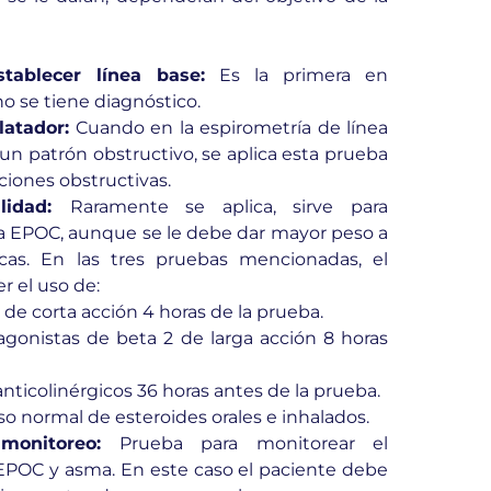
tablecer línea base:
Es la primera en
no se tiene diagnóstico.
latador:
Cuando en la espirometría de línea
un patrón obstructivo, se aplica esta prueba
ciones obstructivas.
ilidad:
Raramente se aplica, sirve para
 la EPOC, aunque se le debe dar mayor peso a
ínicas. En las tres pruebas mencionadas, el
r el uso de:
de corta acción 4 horas de la prueba.
agonistas de beta 2 de larga acción 8 horas
nticolinérgicos 36 horas antes de la prueba.
so normal de esteroides orales e inhalados.
monitoreo:
Prueba para monitorear el
 EPOC y asma. En este caso el paciente debe