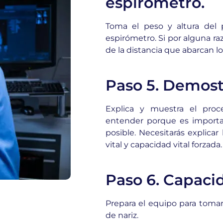
espirómetro.
Toma el peso y altura del p
espirómetro. Si por alguna raz
de la distancia que abarcan lo
Paso 5. Demost
Explica y muestra el proc
entender porque es importan
posible. Necesitarás explicar
vital y capacidad vital forzada.
Paso 6. Capacid
Prepara el equipo para tomar 
de nariz.