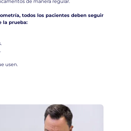
icamentos de manera regular.
rometría, todos los pacientes deben seguir
e la prueba:
.
.
ue usen.