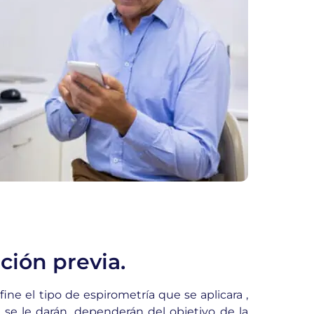
ción previa.
fine el tipo de espirometría que se aplicara ,
 se le darán, dependerán del objetivo de la