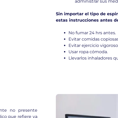
administrar sus med
Sin importar el tipo de espi
estas instrucciones antes d
No fumar 24 hrs antes.
Evitar comidas copiosas
Evitar ejercicio vigoroso
Usar ropa cómoda.
Llevarlos inhaladores q
ente no presente
co que refiere ya