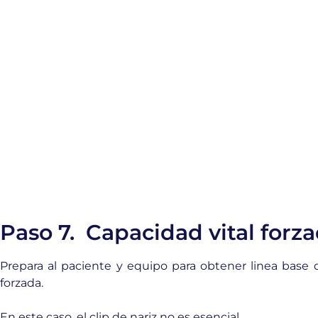
Paso 7. Capacidad vital forza
Prepara al paciente y equipo para obtener linea base 
forzada.
En este caso, el clip de nariz no es esencial.