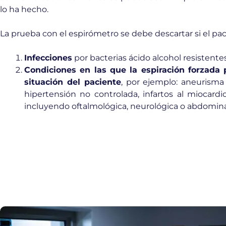
lo ha hecho.
La prueba con el espirómetro se debe descartar si el pa
Infecciones
por bacterias ácido alcohol resistentes
Condiciones en las que la espiración forzada 
situación del paciente
, por ejemplo: aneurisma 
hipertensión no controlada, infartos al miocardio
incluyendo oftalmológica, neurológica o abdomina