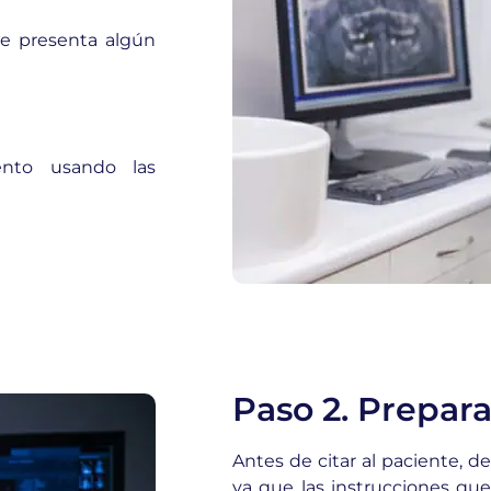
se presenta algún
ento usando las
Paso 2. Prepara
Antes de citar al paciente, de
ya que las instrucciones que