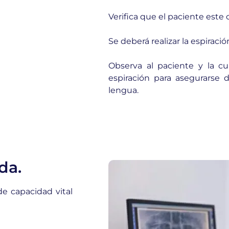
Verifica que el paciente est
Se deberá realizar la espiraci
Observa al paciente y la c
espiración para asegurarse
lengua.
da.
de capacidad vital