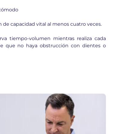
e cómodo
ón de capacidad vital al menos cuatro veces.
urva tiempo-volumen mientras realiza cada
 de que no haya obstrucción con dientes o