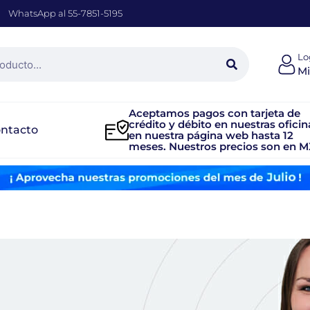
WhatsApp al 55-7851-5195
Lo
Mi
Aceptamos pagos con tarjeta de
crédito y débito en nuestras oficin
ntacto
en nuestra página web hasta 12
meses. Nuestros precios son en M