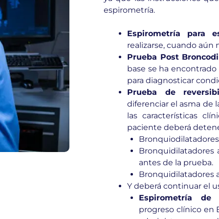
espirometría.
Espirometría para es
realizarse, cuando aún 
Prueba Post Broncodi
base se ha encontrado 
para diagnosticar condi
Prueba de reversib
diferenciar el asma de
las características cl
paciente deberá detene
Bronquiodilatadores 
Bronquidilatadores 
antes de la prueba.
Bronquidilatadores a
Y deberá continuar el u
Espirometría de 
progreso clínico en