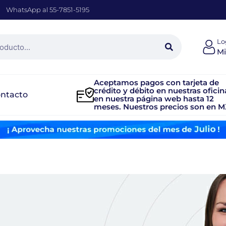
WhatsApp al 55-7851-5195
Lo
Mi
Aceptamos pagos con tarjeta de
crédito y débito en nuestras oficin
ntacto
en nuestra página web hasta 12
meses. Nuestros precios son en M