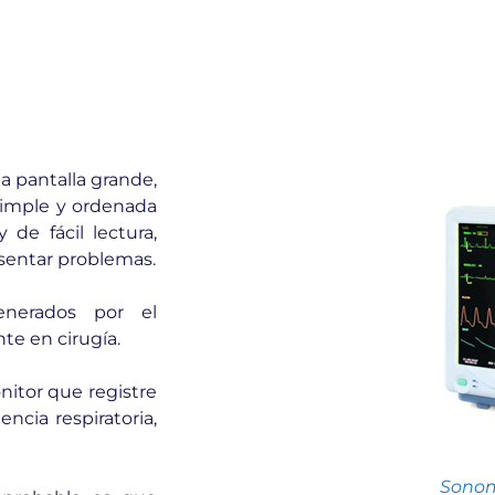
 pantalla grande,
 simple y ordenada
 de fácil lectura,
esentar problemas.
nerados por el
te en cirugía.
nitor que registre
ncia respiratoria,
Sono