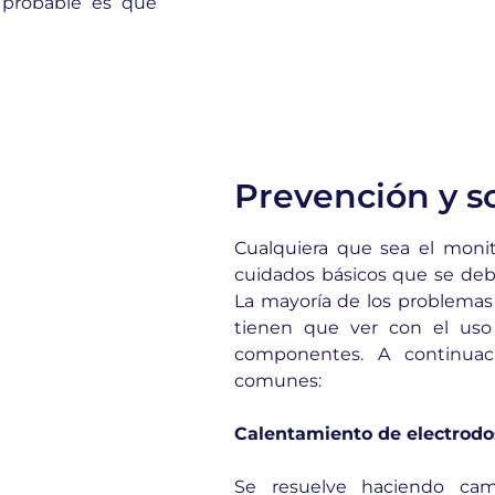
 probable es que
Prevención y s
Cualquiera que sea el monit
cuidados básicos que se debe
La mayoría de los problemas 
tienen que ver con el uso
componentes. A continuac
comunes:
Calentamiento de electrodo
Se resuelve haciendo cam