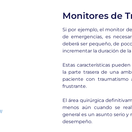
Monitores de T
Si por ejemplo, el monitor de
de emergencias, es necesari
deberá ser pequeño, de poco 
incrementar la duración de la 
Estas características puede
la parte trasera de una am
paciente con traumatismo a
frustrante.
El área quirúrgica definitiv
menos aún cuando se realiz
I
general es un asunto serio y 
desempeño.