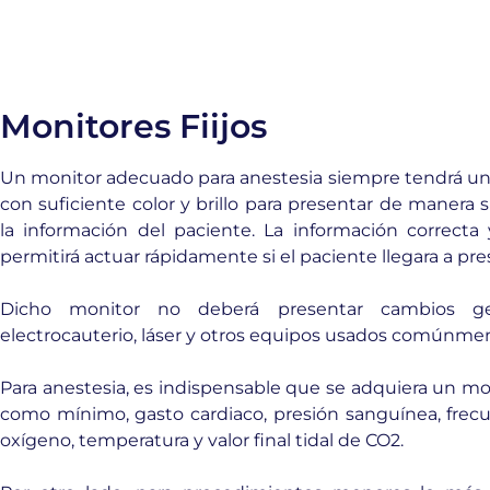
Monitores Fiijos
Un monitor adecuado para anestesia siempre tendrá una
con suficiente color y brillo para presentar de manera
la información del paciente. La información correcta y
permitirá actuar rápidamente si el paciente llegara a pr
Dicho monitor no deberá presentar cambios ge
electrocauterio, láser y otros equipos usados comúnmen
Para anestesia, es indispensable que se adquiera un mo
como mínimo, gasto cardiaco, presión sanguínea, frecue
oxígeno, temperatura y valor final tidal de CO2.