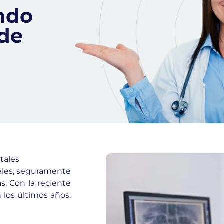
ndo
 de
tales
tales, seguramente
s. Con la reciente
 los últimos años,