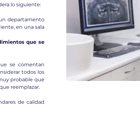
era lo siguiente:
un departamento
iente, en una sala
edimientos que se
 que se comentan
onsiderar todos los
s muy probable que
 que reemplazar.
ndares de calidad