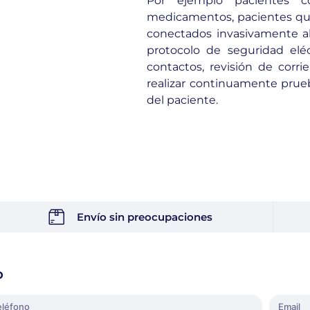
Por ejemplo pacientes co
medicamentos, pacientes que
conectados invasivamente al
protocolo de seguridad eléc
contactos, revisión de cor
realizar continuamente prue
del paciente.
Envío sin preocupaciones
o