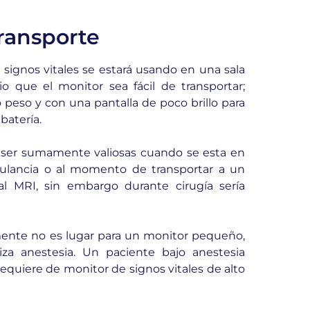
ransporte
 signos vitales se estará usando en una sala
o que el monitor sea fácil de transportar;
peso y con una pantalla de poco brillo para
batería.
n ser sumamente valiosas cuando se esta en
bulancia o al momento de transportar a un
l MRI, sin embargo durante cirugía sería
amente no es lugar para un monitor pequeño,
a anestesia. Un paciente bajo anestesia
requiere de monitor de signos vitales de alto