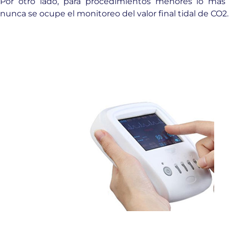
Por otro lado, para procedimientos menores lo más
nunca se ocupe el monitoreo del valor final tidal de CO2.