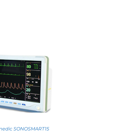
medic SONOSMART15