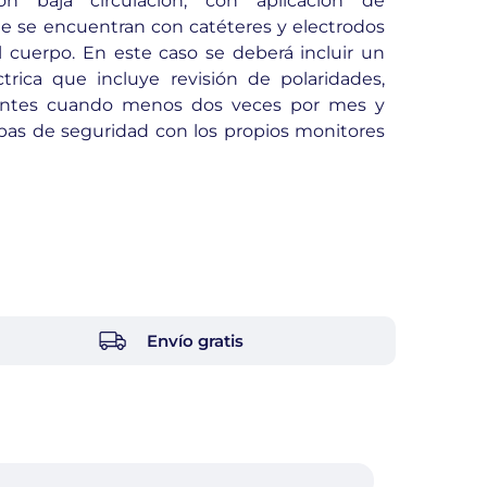
n baja circulación, con aplicación de
 se encuentran con catéteres y electrodos
 cuerpo. En este caso se deberá incluir un
trica que incluye revisión de polaridades,
rientes cuando menos dos veces por mes y
bas de seguridad con los propios monitores
Envío gratis