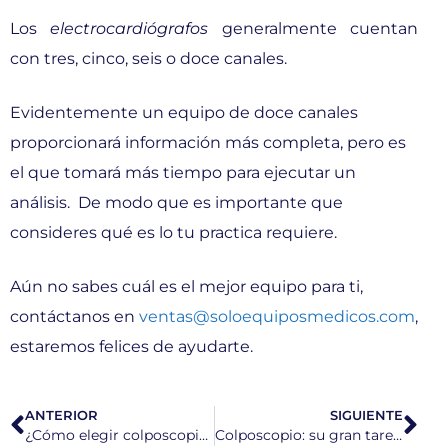
Los
electrocardiógrafos
generalmente cuentan
con tres, cinco, seis o doce canales.
Evidentemente un equipo de doce canales
proporcionará información más completa, pero es
el que tomará más tiempo para ejecutar un
análisis. De modo que es importante que
consideres qué es lo tu practica requiere.
Aún no sabes cuál es el mejor equipo para ti,
contáctanos en
ventas@soloequiposmedicos.com
,
estaremos felices de ayudarte.
ANTERIOR
SIGUIENTE
¿Cómo elegir colposcopio?
Colposcopio: su gran tarea en la medicina