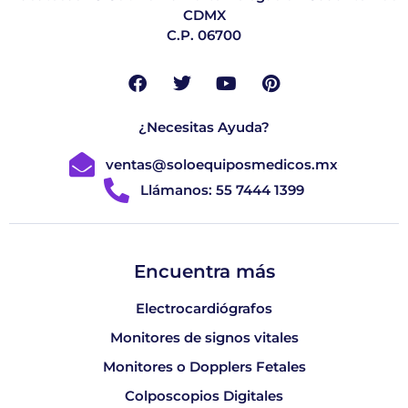
CDMX
C.P. 06700
¿Necesitas Ayuda?
ventas@soloequiposmedicos.mx
Llámanos: 55 7444 1399
Encuentra más
Electrocardiógrafos
Monitores de signos vitales
Monitores o Dopplers Fetales
Colposcopios Digitales