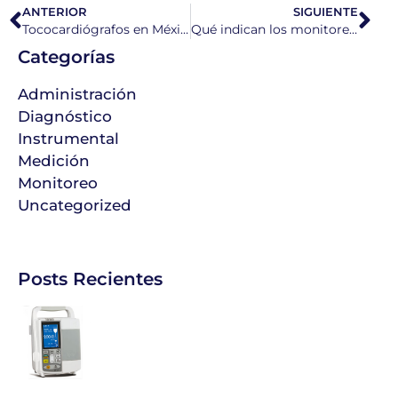
ANTERIOR
SIGUIENTE
Tococardiógrafos en México para monitorización fetal
Qué indican los monitores fetales antes del parto
Categorías
Administración
Diagnóstico
Instrumental
Medición
Monitoreo
Uncategorized
Posts Recientes