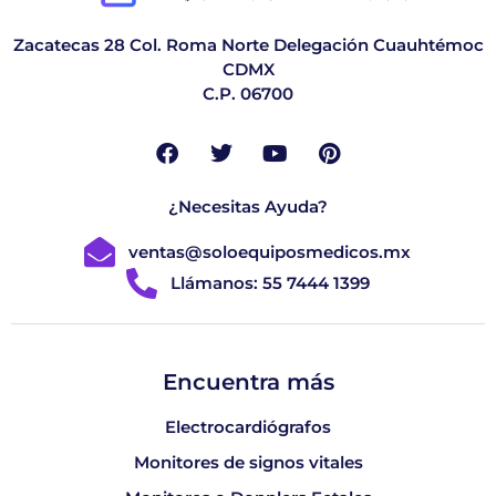
Zacatecas 28 Col. Roma Norte Delegación Cuauhtémoc
CDMX
C.P. 06700
¿Necesitas Ayuda?
ventas@soloequiposmedicos.mx
Llámanos: 55 7444 1399
Encuentra más
Electrocardiógrafos
Monitores de signos vitales