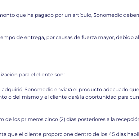
el monto que ha pagado por un artículo, Sonomedic debera
empo de entrega, por causas de fuerza mayor, debido al
zación para el cliente son:
e adquirió, Sonomedic enviará el producto adecuado que 
to o del mismo y el cliente dará la oportunidad para cu
o de los primeros cinco (2) días posteriores a la recepció
 que el cliente proporcione dentro de los 45 dias habiles