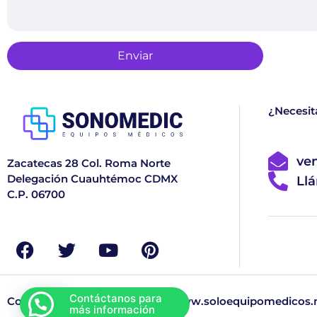
Enviar
¿Necesit
ve
Zacatecas 28 Col. Roma Norte
Delegación Cuauhtémoc CDMX
Ll
C.P. 06700
Copyright © 2026 Sonomedic, www.soloequipomedicos.