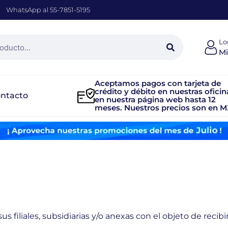
WhatsApp al 55-7851-5195
Lo
Mi
Aceptamos pagos con tarjeta de
crédito y débito en nuestras oficin
ntacto
en nuestra página web hasta 12
meses. Nuestros precios son en M
 filiales, subsidiarias y/o anexas con el objeto de recibi