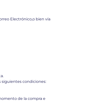
orreo Electrónico,o bien vía
a.
s siguientes condiciones:
 momento de la compra e