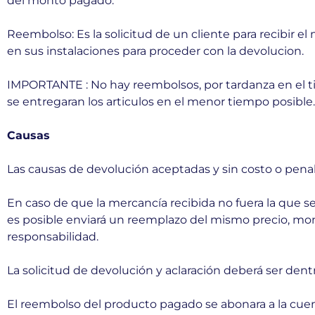
del monto pagado.
Reembolso: Es la solicitud de un cliente para recibir 
en sus instalaciones para proceder con la devolucion.
IMPORTANTE : No hay reembolsos, por tardanza en el ti
se entregaran los articulos en el menor tiempo posible.
Causas
Las causas de devolución aceptadas y sin costo o penali
En caso de que la mercancía recibida no fuera la que s
es posible enviará un reemplazo del mismo precio, mon
responsabilidad.
La solicitud de devolución y aclaración deberá ser dentr
El reembolso del producto pagado se abonara a la cuenta