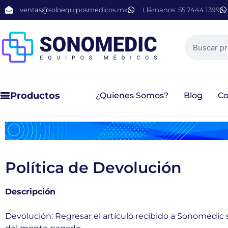
ventas@soloequiposmedicos.mx
Llámanos: 55 7444 1399
Productos
¿Quienes Somos?
Blog
Co
Política de Devolución
Descripción
Devolución: Regresar el artículo recibido a Sonomedic sus