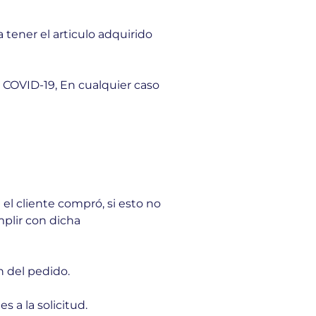
 tener el articulo adquirido
 COVID-19, En cualquier caso
el cliente compró, si esto no
mplir con dicha
n del pedido.
 a la solicitud.