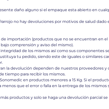
esente daño alguno si el empaque esta abierto en cualqu
arrojo no hay devoluciones por motivos de salud dado e
de importación (productos que no se encuentran en el 
y bajo comprensión y aviso del mismo).
a integridad de los mismos así como sus componentes se t
ituya tu pedido, siendo este de iguales o similares cara
r.
tuyan la devolución dependen de nuestros proveedores y 
de tiempo para recibir los mismos.
e Sonomedic en productos menores a 15 Kg. Si el produc
(a menos que el error o falla en la entrega de los mismo
más productos y solo se haga una devolución parcial se 