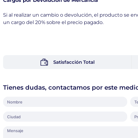
Cargos por Devolución de Mercancía
Si al realizar un cambio o devolución, el producto se e
un cargo del 20% sobre el precio pagado.
Satisfacción Total
Tienes dudas, contactamos por este medi