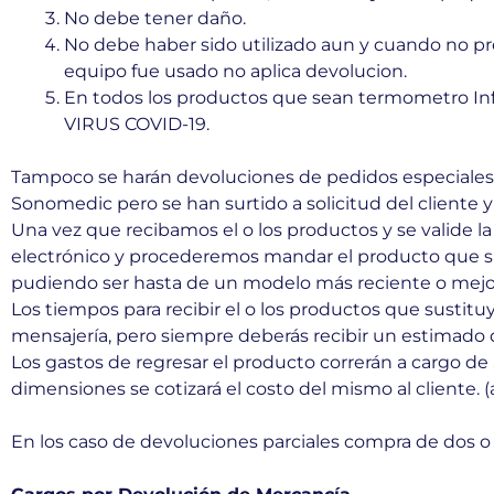
No debe tener daño.
No debe haber sido utilizado aun y cuando no pr
equipo fue usado no aplica devolucion.
En todos los productos que sean termometro Infr
VIRUS COVID-19.
Tampoco se harán devoluciones de pedidos especiales 
Sonomedic pero se han surtido a solicitud del cliente 
Una vez que recibamos el o los productos y se valide l
electrónico y procederemos mandar el producto que sust
pudiendo ser hasta de un modelo más reciente o mejo
Los tiempos para recibir el o los productos que susti
mensajería, pero siempre deberás recibir un estimado 
Los gastos de regresar el producto correrán a cargo d
dimensiones se cotizará el costo del mismo al cliente. 
En los caso de devoluciones parciales compra de dos o 