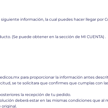
a siguiente información, la cual puedes hacer llegar por C
cto. (Se puede obtener en la sección de MI CUENTA) .
icos.mx para proporcionar la información antes descrit
citud, se te solicitara que confirmes que cumplas con la
posteriores la recepción de tu pedido.
olución deberá estar en las mismas condiciones que al
original.