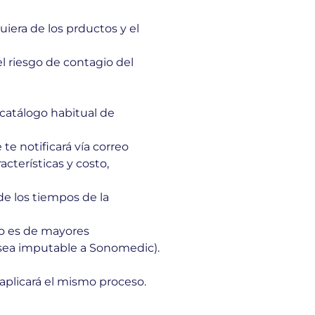
iera de los prductos y el
l riesgo de contagio del
catálogo habitual de
e notificará vía correo
cterísticas y costo,
de los tiempos de la
to es de mayores
s sea imputable a Sonomedic).
aplicará el mismo proceso.