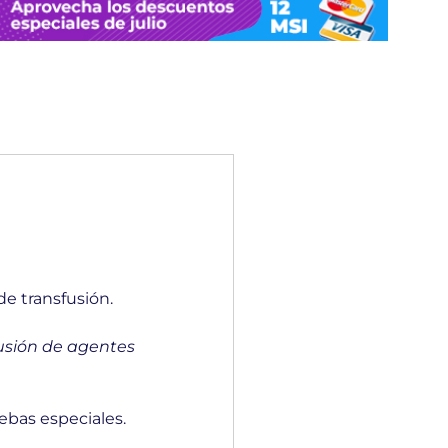
de transfusión.
usión de agentes
uebas especiales.