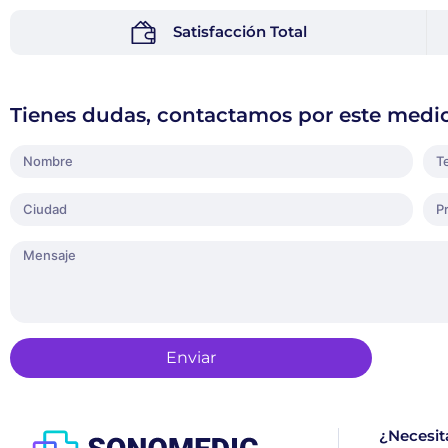
Satisfacción Total
Tienes dudas, contactamos por este medi
Enviar
¿Necesit