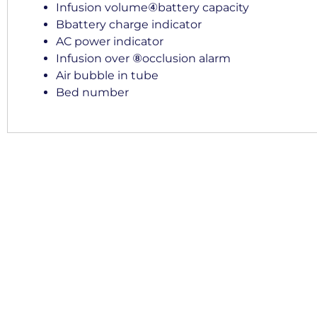
Infusion volume④battery capacity
Bbattery charge indicator
AC power indicator
Infusion over ⑧occlusion alarm
Air bubble in tube
Bed number