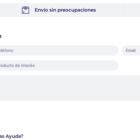
Envío sin preocupaciones
o
as Ayuda?