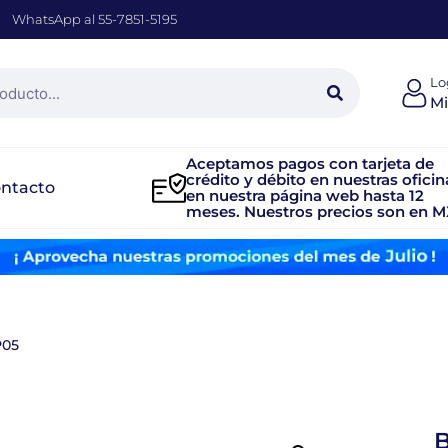
WhatsApp al 55-7851-5195
Lo
Mi
Aceptamos pagos con tarjeta de
crédito y débito en nuestras oficin
ntacto
en nuestra página web hasta 12
meses. Nuestros precios son en M
P05
B