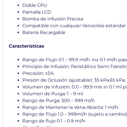
Doble CPU
Pantalla LCD
Bomba de Infusión Precisa
Compatible con cualquier Venoclisis estándar
Bateria Recargable
Características
Rango de Flujo: 0.1 – 99.9 ml/h: inx 0.1 ml/h pa
Principio de Infusión: Peristáltico Semi-Transi
Precisión: ±5%
Presión de Oclusión (ajustable): 35 kPa,65 kPa,
Volumen de Infusión: 0.0 – 99.9 mlx in 0.1 ml p
Volumen de Purga: 1 – 9 ml
Rango de Purga: 300 – 999 ml/h
Rango de Mantener la Vena Abierta: 1 ml/h:
Rango de Flujo 1.0 – 999ml/h (sujeto a cambio) 
Rango de flujo 0.1 – 0.9 ml/h