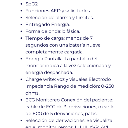
SpO2
Funciones AED y solicitudes
Selección de alarma y Límites.
Entregado Energía.
Forma de onda: bifásica.
Tiempo de carga: menos de 7
segundos con una batería nueva
completamente cargada.
Energía Pantalla: La pantalla del
monitor indica a la vez seleccionada y
energía despachada.
Charge write: voz y visuales Electrodo
Impedancia Rango de medición: 0-250
ohms.
ECG Monitoreo Conexión del paciente:
cable de ECG de 3 derivaciones, o cable
de ECG de 5 derivaciones, palas.
Selección de derivaciones: Se visualiza
en el monitor, remos, I, II, III, AVR, AVL,