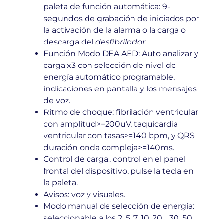
paleta de función automática: 9-
segundos de grabación de iniciados por
la activación de la alarma o la carga o
descarga del
desfibrilador
.
Función Modo DEA AED: Auto analizar y
carga x3 con selección de nivel de
energía automático programable,
indicaciones en pantalla y los mensajes
de voz.
Ritmo de choque: fibrilación ventricular
con amplitud>=200uV, taquicardia
ventricular con tasas>=140 bpm, y QRS
duración onda compleja>=140ms.
Control de carga:. control en el panel
frontal del dispositivo, pulse la tecla en
la paleta.
Avisos: voz y visuales.
Modo manual de selección de energía:
seleccionable a los 2, 5, 7, 10, 20, . 30, 50,