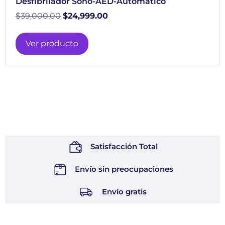
Desfibrilador Sono-AED-Automatico
$
39,000.00
$
24,999.00
Ver producto
Satisfacción Total
Envío sin preocupaciones
Envío gratis