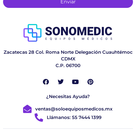
Enviar
Zacatecas 28 Col. Roma Norte Delegación Cuauhtémoc
CDMX
C.P. 06700
¿Necesitas Ayuda?
ventas@soloequiposmedicos.mx
Llámanos: 55 7444 1399