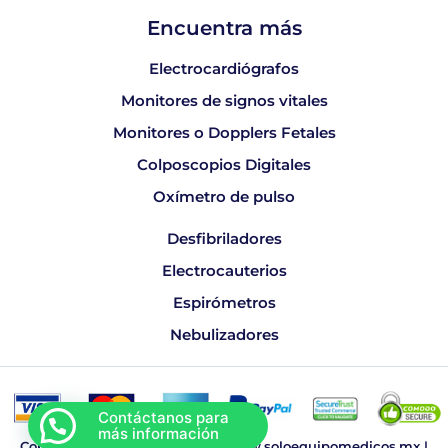
Encuentra más
Electrocardiógrafos
Monitores de signos vitales
Monitores o Dopplers Fetales
Colposcopios Digitales
Oxímetro de pulso
Desfibriladores
Electrocauterios
Espirómetros
Nebulizadores
Copyright © 2026 Sonomedic, www.soloequipomedicos.mx |