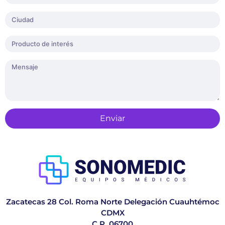
Enviar
Zacatecas 28 Col. Roma Norte Delegación Cuauhtémoc
CDMX
C.P. 06700