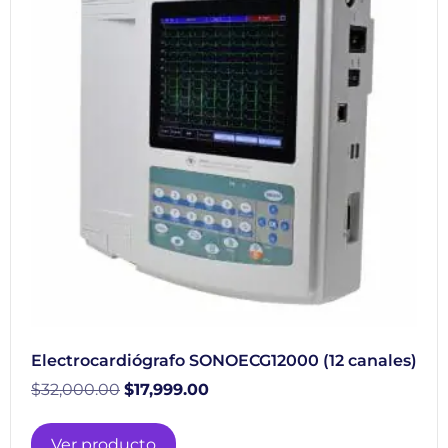
Electrocardiógrafo SONOECG12000 (12 canales)
$
32,000.00
$
17,999.00
Ver producto