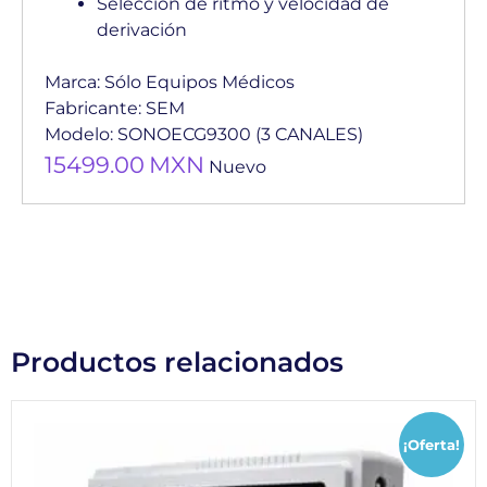
Selección de ritmo y velocidad de
derivación
Marca:
Sólo Equipos Médicos
Fabricante:
SEM
Modelo:
SONOECG9300 (3 CANALES)
15499.00
MXN
Nuevo
Productos relacionados
¡Oferta!