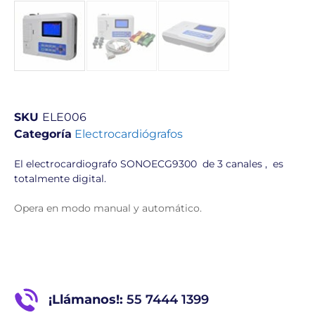
SKU
ELE006
Categoría
Electrocardiógrafos
El electrocardiografo SONOECG9300 de 3 canales , es
totalmente digital.
Opera en modo manual y automático.
¡Llámanos!:
55 7444 1399