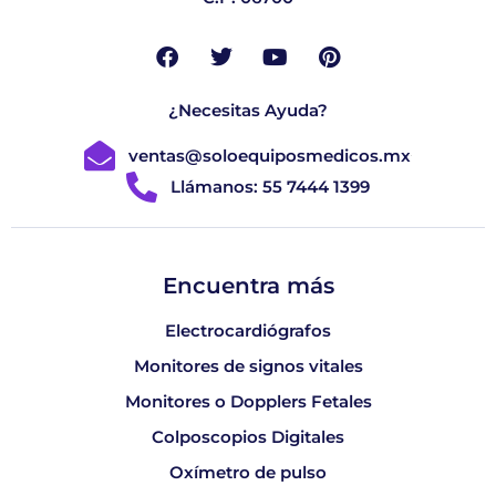
¿Necesitas Ayuda?
ventas@soloequiposmedicos.mx
Llámanos: 55 7444 1399
Encuentra más
Electrocardiógrafos
Monitores de signos vitales
Monitores o Dopplers Fetales
Colposcopios Digitales
Oxímetro de pulso