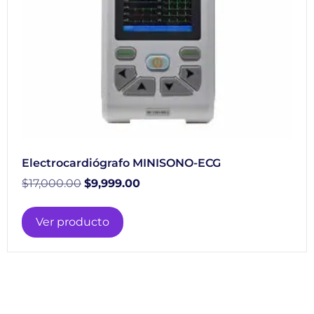
Electrocardiógrafo MINISONO-ECG
$
17,000.00
$
9,999.00
Ver producto