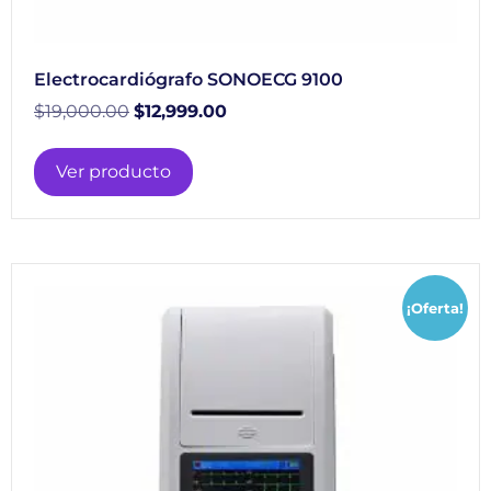
Electrocardiógrafo SONOECG 9100
$
19,000.00
$
12,999.00
Ver producto
¡Oferta!