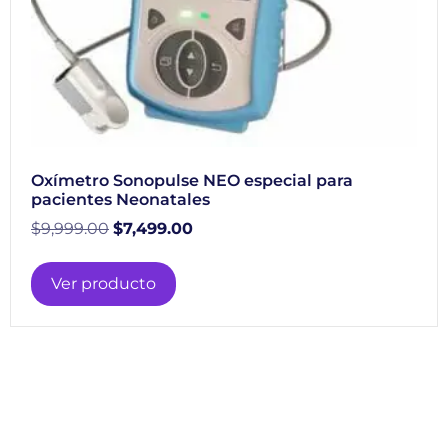
Oxímetro Sonopulse NEO especial para
pacientes Neonatales
$
9,999.00
$
7,499.00
Ver producto