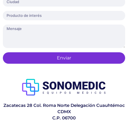
Enviar
Zacatecas 28 Col. Roma Norte Delegación Cuauhtémoc
CDMX
C.P. 06700