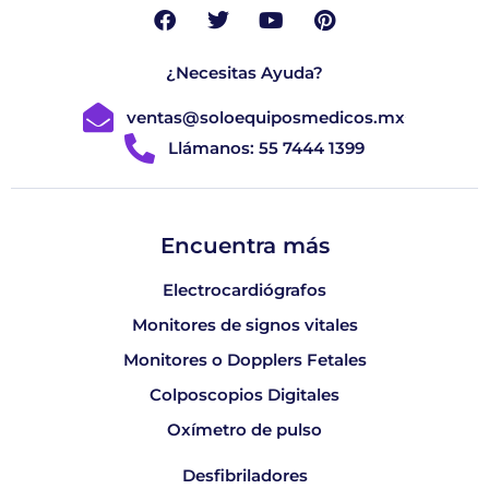
¿Necesitas Ayuda?
ventas@soloequiposmedicos.mx
Llámanos: 55 7444 1399
Encuentra más
Electrocardiógrafos
Monitores de signos vitales
Monitores o Dopplers Fetales
Colposcopios Digitales
Oxímetro de pulso
Desfibriladores