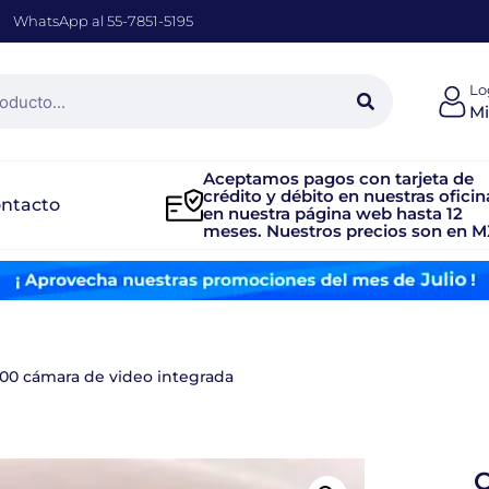
WhatsApp al 55-7851-5195
Lo
Mi
Aceptamos pagos con tarjeta de
crédito y débito en nuestras oficin
ntacto
en nuestra página web hasta 12
meses. Nuestros precios son en M
0 cámara de video integrada