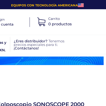
EQUIPOS CON TECNOLOGÍA AMERICANA
Carrito
gin
0 productos
 cuenta
¿Eres distribuidor?
Tenemos
as y
precios especiales para ti.
¡Contáctanos!
XN.
Colposcopio SONOSCOPE 2000