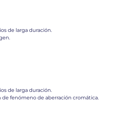
s de larga duración.
agen.
s de larga duración.
n de fenómeno de aberración cromática.