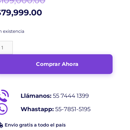
$
109,000.00
$
79,999.00
n existencia
Comprar Ahora
Llámanos:
55 7444 1399
Whastapp:
55-7851-5195
Envío gratis a todo el país