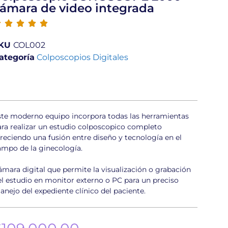
ámara de video integrada





KU
COL002
ategoría
Colposcopios Digitales
ste moderno equipo incorpora todas las herramientas
ara realizar un estudio colposcopico completo
freciendo una fusión entre diseño y tecnología en el
ampo de la ginecología.
ámara digital que permite la visualización o grabación
el estudio en monitor externo o PC para un preciso
anejo del expediente clínico del paciente.