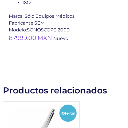
ISO
Marca:
Sólo Equipos Médicos
Fabricante:
SEM
Modelo:
SONOSCOPE 2000
87999.00
MXN
Nuevo
Productos relacionados
¡Oferta!