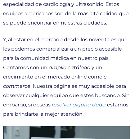
especialidad de cardiología y ultrasonido. Estos
equipos americanos son de la más alta calidad que
se puede encontrar en nuestras ciudades.
Y, al estar en el mercado desde los noventa es que
los podemos comercializar a un precio accesible
para la comunidad médica en nuestro país.
Contamos con un
amplio catálogo
y un
crecimiento en el mercado online como
e-
commerce
. Nuestra página es muy accesible para
observar cualquier equipo que estés buscando. Sin
embargo, si deseas
resolver alguna duda
estamos
para brindarte la mejor atención.