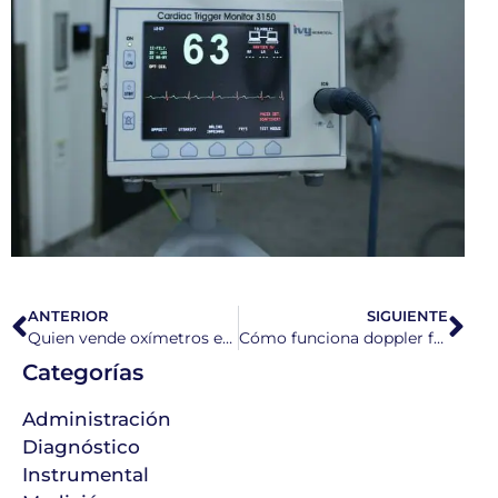
ANTERIOR
SIGUIENTE
Quien vende oxímetros en México conoce su importancia
Cómo funciona doppler fetal y cuándo usarlo en casa
Categorías
Administración
Diagnóstico
Instrumental