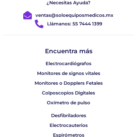
¿Necesitas Ayuda?
ventas@soloequiposmedicos.mx
Llámanos: 55 7444 1399
Encuentra más
Electrocardiógrafos
Monitores de signos vitales
Monitores o Dopplers Fetales
Colposcopios Digitales
Oxímetro de pulso
Desfibriladores
Electrocauterios
Espirómetros