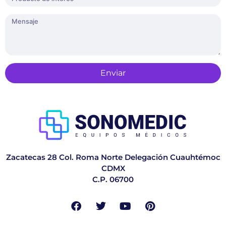
Enviar
Zacatecas 28 Col. Roma Norte Delegación Cuauhtémoc
CDMX
C.P. 06700