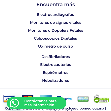
Encuentra más
Electrocardiógrafos
Monitores de signos vitales
Monitores o Dopplers Fetales
Colposcopios Digitales
Oxímetro de pulso
Desfibriladores
Electrocauterios
Espirómetros
Nebulizadores
Copyright © 2026 Sonomedic, www.soloequipomedicos.mx |