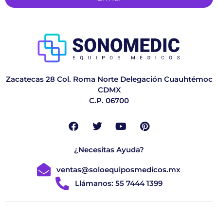
Zacatecas 28 Col. Roma Norte Delegación Cuauhtémoc
CDMX
C.P. 06700
¿Necesitas Ayuda?
ventas@soloequiposmedicos.mx
Llámanos: 55 7444 1399