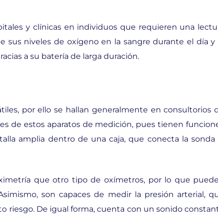
itales y clínicas en individuos que requieren una lectu
 sus niveles de oxígeno en la sangre durante el día y 
cias a su batería de larga duración.
iles, por ello se hallan generalmente en consultorios 
lases de estos aparatos de medición, pues tienen funcion
la amplia dentro de una caja, que conecta la sonda 
imetría que otro tipo de oxímetros, por lo que pued
Asimismo, son capaces de medir la presión arterial, q
o riesgo. De igual forma, cuenta con un sonido constan