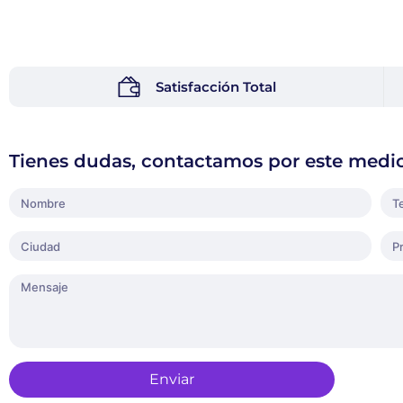
Satisfacción Total
Tienes dudas, contactamos por este medi
Enviar