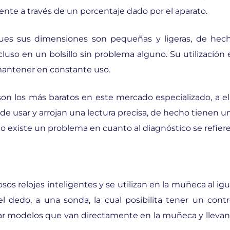
iente a través de un porcentaje dado por el aparato.
pues sus dimensiones son pequeñas y ligeras, de hec
uso en un bolsillo sin problema alguno. Su utilización 
mantener en constante uso.
on los más baratos en este mercado especializado, a el
e usar y arrojan una lectura precisa, de hecho tienen u
o existe un problema en cuanto al diagnóstico se refiere
os relojes inteligentes y se utilizan en la muñeca al igu
 dedo, a una sonda, la cual posibilita tener un contr
rar modelos que van directamente en la muñeca y llevan