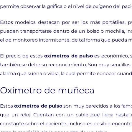
permite observar la gráfica o el nivel de oxígeno del pac
Estos modelos destacan por ser los más portátiles, 
pueden transportarse dentro de un bolso o mochila, incl
el de monitoreo intermitente, de tal forma que pueda 
El precio de estos
oxímetros de pulso
es económico, s
también se debe su reconocimiento. Son muy sencillos d
alarma que suena o vibra, la cual permite conocer cuand
Oxímetro de muñeca
Estos
oxímetros de pulso
son muy parecidos a los famos
que un reloj. Cuentan con un cable que llega hasta el
constante sobre el paciente. Incluso es posible encont