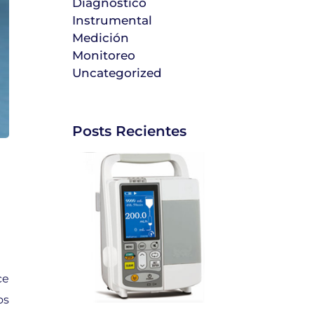
Diagnóstico
Instrumental
Medición
Monitoreo
Uncategorized
Posts Recientes
ce
os