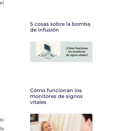
el
5 cosas sobre la bomba
de infusión
Cómo funcionan los
monitores de signos
vitales
do
la