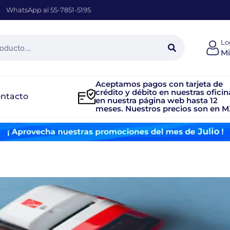
WhatsApp al 55-7851-5195
Lo
Mi
Aceptamos pagos con tarjeta de
crédito y débito en nuestras oficin
ntacto
en nuestra página web hasta 12
meses. Nuestros precios son en M