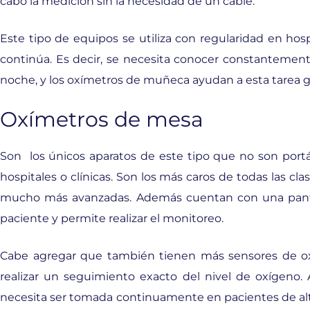
cabo la medición sin la necesidad de un cable.
Este tipo de equipos se utiliza con regularidad en hosp
continúa. Es decir, se necesita conocer constantemente
noche, y los oxímetros de muñeca ayudan a esta tarea gra
Oxímetros de mesa
Son los únicos aparatos de este tipo que no son portát
hospitales o clínicas. Son los más caros de todas las c
mucho más avanzadas. Además cuentan con una pantal
paciente y permite realizar el monitoreo.
Cabe agregar que también tienen más sensores de ox
realizar un seguimiento exacto del nivel de oxígeno. 
necesita ser tomada continuamente en pacientes de alt