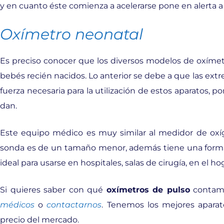
y en cuanto éste comienza a acelerarse pone en alerta a
Oxímetro neonatal
Es preciso conocer que los diversos modelos de oxímet
bebés recién nacidos. Lo anterior se debe a que las e
fuerza necesaria para la utilización de estos aparatos, p
dan.
Este equipo médico es muy similar al medidor de oxíg
sonda es de un tamaño menor, además tiene una forma d
ideal para usarse en hospitales, salas de cirugía, en el ho
Si quieres saber con qué
oxímetros de pulso
contamo
médicos
o
contactarnos
. Tenemos los mejores aparat
precio del mercado.