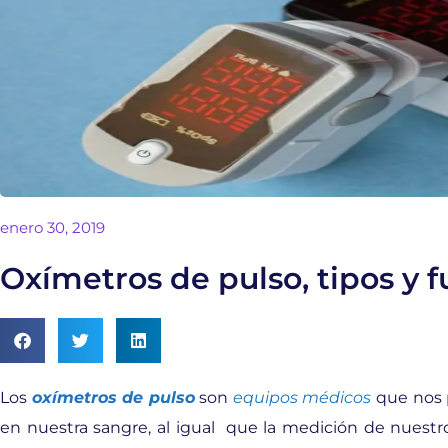
enero 30, 2019
Oxímetros de pulso, tipos y 
Los
oxímetros de pulso
son
equipos médicos
que nos 
en nuestra sangre, al igual que la medición de nuestro 